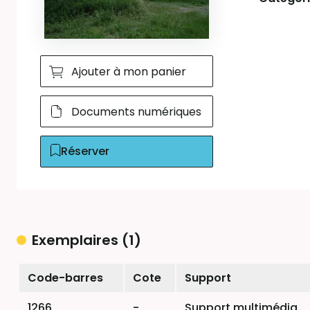
Ajouter à mon panier
Documents numériques
Réserver
Exemplaires (1)
Liste des exemplaires
Code-barres
Cote
Support
1266
-
Support multimédia