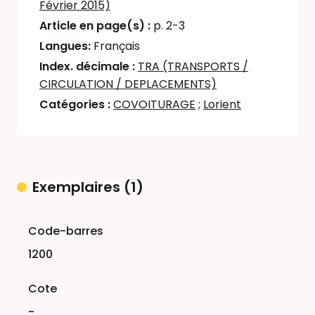
Février 2015)
Article en page(s) :
p. 2-3
Langues:
Français
Index. décimale :
TRA (TRANSPORTS /
CIRCULATION / DEPLACEMENTS)
Catégories :
COVOITURAGE
;
Lorient
Exemplaires (1)
Liste des exemplaires
1200
-