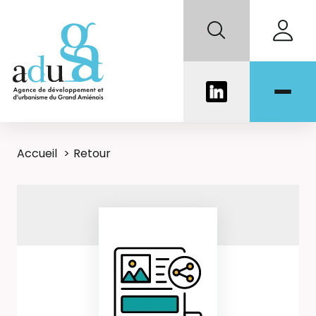
Accueil
Retour