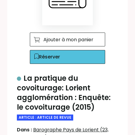
Ajouter à mon panier
Réserver
La pratique du
covoiturage: Lorient
agglomération : Enquête:
le covoiturage (2015)
ARTICLE : ARTICLE DE REVUE
Dans :
Barographe Pays de Lorient (23,