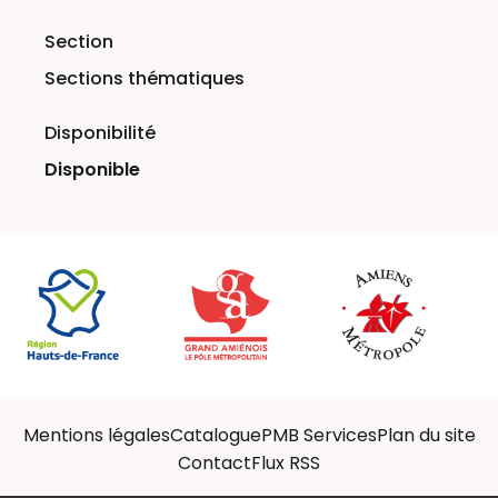
Sections thématiques
Disponible
Mentions légales
Catalogue
PMB Services
Plan du site
Contact
Flux RSS