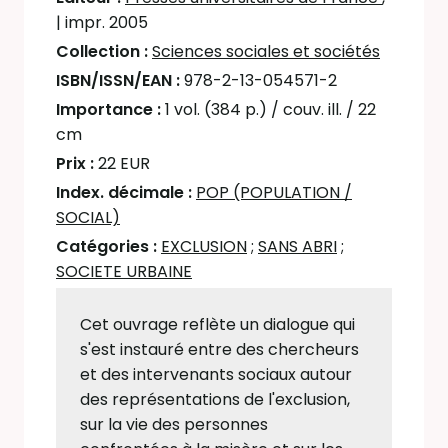
| impr. 2005
Collection :
Sciences sociales et sociétés
ISBN/ISSN/EAN :
978-2-13-054571-2
Importance :
1 vol. (384 p.) / couv. ill. / 22
cm
Prix :
22 EUR
Index. décimale :
POP (POPULATION /
SOCIAL)
Catégories :
EXCLUSION
;
SANS ABRI
;
SOCIETE URBAINE
Cet ouvrage reflète un dialogue qui
s'est instauré entre des chercheurs
et des intervenants sociaux autour
des représentations de l'exclusion,
sur la vie des personnes