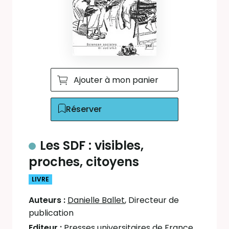
Ajouter à mon panier
Réserver
Les SDF : visibles,
proches, citoyens
LIVRE
Auteurs :
Danielle Ballet
, Directeur de
publication
Editeur :
Presses universitaires de France
,