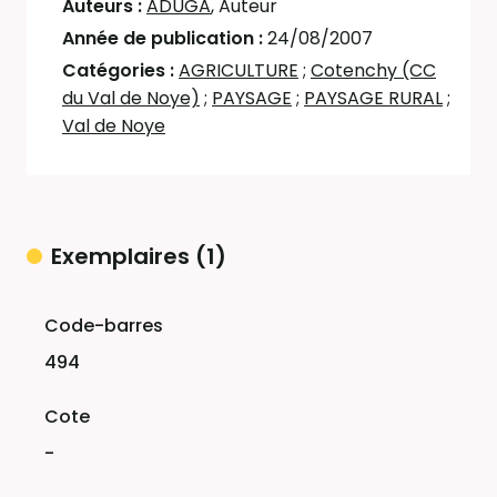
Auteurs :
ADUGA
, Auteur
Année de publication :
24/08/2007
Catégories :
AGRICULTURE
;
Cotenchy (CC
du Val de Noye)
;
PAYSAGE
;
PAYSAGE RURAL
;
Val de Noye
Exemplaires (1)
Liste des exemplaires
494
-