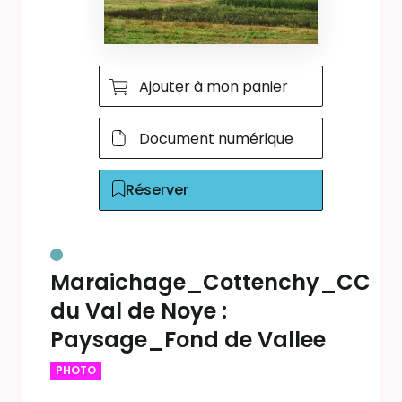
Ajouter à mon panier
Document numérique
Réserver
Maraichage_Cottenchy_CC
du Val de Noye :
Paysage_Fond de Vallee
PHOTO