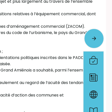
ojet et plus largement au travers de l’ensemble
ositions relatives à l’équipement commercial, dont
Zones d’aménagement commercial (ZACOM).
res du code de l’urbanisme, le pays du Grand
 ;
entations politiques inscrites dans le PADD ;
aisée.
du Grand Amiénois a souhaité, parmi l’ensemble des
n seulement au regard de l’acuité des tendances
apacité d’action des communes et