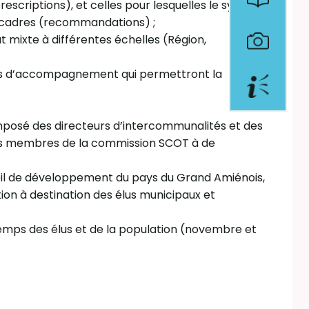
scriptions), et celles pour lesquelles le syndicat
s cadres (recommandations) ;
at mixte à différentes échelles (Région,
tés d’accompagnement qui permettront la
omposé des directeurs d’intercommunalités et des
 les membres de la commission SCOT à de
onseil de développement du pays du Grand Amiénois,
ion à destination des élus municipaux et
emps des élus et de la population (novembre et