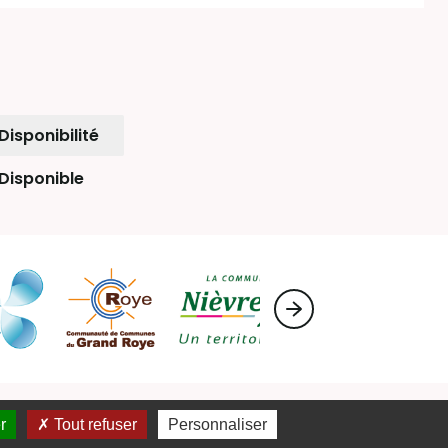
Disponibilité
Disponible
ux RSS
r
Tout refuser
Personnaliser