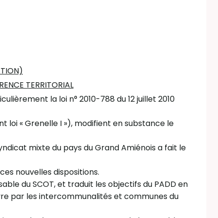
ATION)
ENCE TERRITORIAL
culièrement la loi n° 2010-788 du 12 juillet 2010
loi « Grenelle I »), modifient en substance le
ndicat mixte du pays du Grand Amiénois a fait le
ces nouvelles dispositions.
able du SCOT, et traduit les objectifs du PADD en
vre par les intercommunalités et communes du