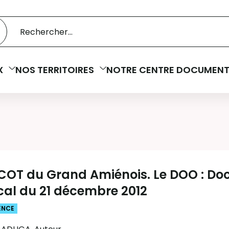
 catalogue
cherche
X
NOS TERRITOIRES
NOTRE CENTRE DOCUMENT
SCOT du Grand Amiénois. Le DOO : Do
cal du 21 décembre 2012
ENCE