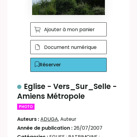
Ajouter à mon panier
Document numérique
Réserver
Eglise - Vers_Sur_Selle -
Amiens Métropole
PHOTO
Auteurs :
ADUGA
, Auteur
Année de publication :
26/07/2007
Catégories :
EGLISE
;
PATRIMOINE
;