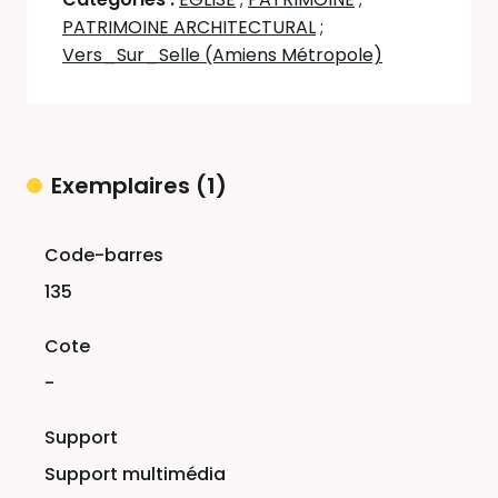
PATRIMOINE ARCHITECTURAL
;
Vers_Sur_Selle (Amiens Métropole)
Exemplaires (1)
Liste des exemplaires
135
-
Support multimédia