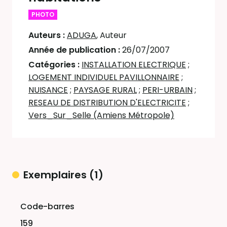
PHOTO
Auteurs :
ADUGA
, Auteur
Année de publication :
26/07/2007
Catégories :
INSTALLATION ELECTRIQUE
;
LOGEMENT INDIVIDUEL PAVILLONNAIRE
;
NUISANCE
;
PAYSAGE RURAL
;
PERI-URBAIN
;
RESEAU DE DISTRIBUTION D'ELECTRICITE
;
Vers_Sur_Selle (Amiens Métropole)
Exemplaires (1)
Liste des exemplaires
159