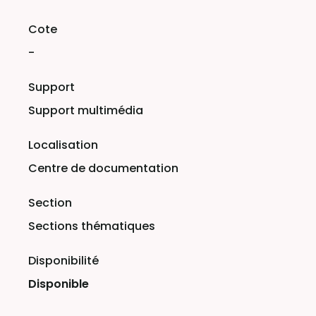
-
Support multimédia
Centre de documentation
Sections thématiques
Disponible