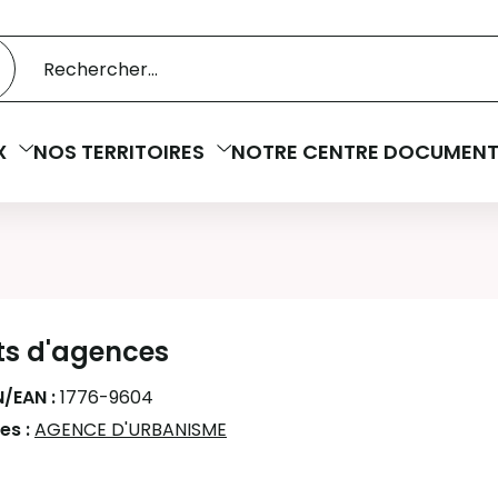
 catalogue
cherche
X
NOS TERRITOIRES
NOTRE CENTRE DOCUMENT
ts d'agences
N/EAN :
1776-9604
es :
AGENCE D'URBANISME