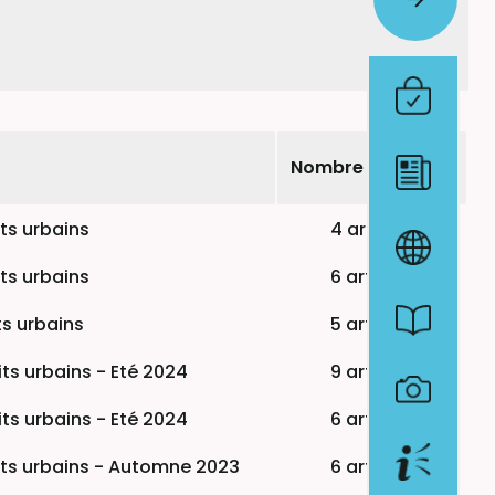
Nombre d'articles
ts urbains
4 articles
ts urbains
6 articles
ts urbains
5 articles
ts urbains - Eté 2024
9 articles
ts urbains - Eté 2024
6 articles
its urbains - Automne 2023
6 articles