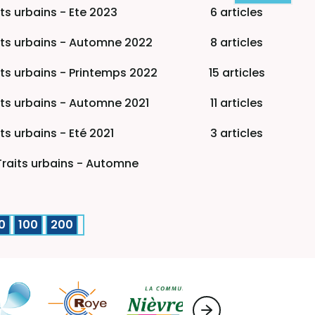
ts urbains - Ete 2023
6 articles
its urbains - Automne 2022
8 articles
its urbains - Printemps 2022
15 articles
its urbains - Automne 2021
11 articles
s urbains - Eté 2021
3 articles
Traits urbains - Automne
0
100
200