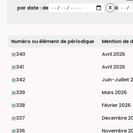
par date : de
à
Numéro ou élément de périodique
Mention de d
340
Avril 2026
341
Avril 2026
342
Juin-Juillet 
339
Mars 2026
338
Février 2026
337
Decembre 20
336
Novembre 2