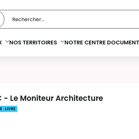
 catalogue
cherche
X
NOS TERRITOIRES
NOTRE CENTRE DOCUMENT
- Le Moniteur Architecture
 : LIVRE