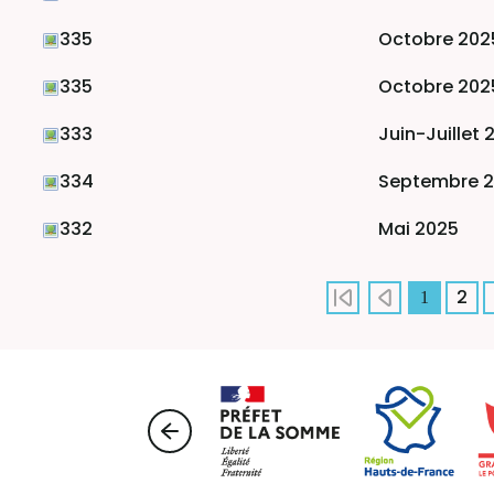
335
Octobre 202
335
Octobre 202
333
Juin-Juillet 
334
Septembre 
332
Mai 2025
2
1