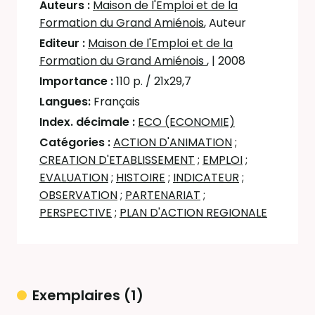
Auteurs :
Maison de l'Emploi et de la
Formation du Grand Amiénois
, Auteur
Editeur :
Maison de l'Emploi et de la
Formation du Grand Amiénois
,
| 2008
Importance :
110 p. / 21x29,7
Langues:
Français
Index. décimale :
ECO (ECONOMIE)
Catégories :
ACTION D'ANIMATION
;
CREATION D'ETABLISSEMENT
;
EMPLOI
;
EVALUATION
;
HISTOIRE
;
INDICATEUR
;
OBSERVATION
;
PARTENARIAT
;
PERSPECTIVE
;
PLAN D'ACTION REGIONALE
Exemplaires (1)