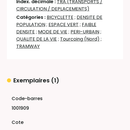
Index. décimale :
TRA (TRANSPORTS /
CIRCULATION / DEPLACEMENTS)
Catégories :
BICYCLETTE
;
DENSITE DE
POPULATION
;
ESPACE VERT
;
FAIBLE
DENSITE
;
MODE DE VIE
;
PERI-URBAIN
;
QUALITE DE LA VIE
;
Tourcoing (Nord)
;
TRAMWAY
Exemplaires (1)
Liste des exemplaires
1001909