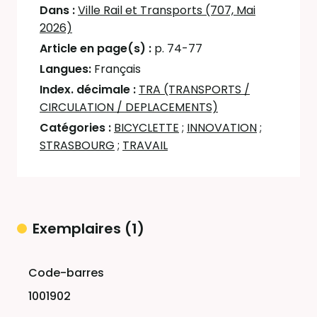
Dans :
Ville Rail et Transports (707, Mai
2026)
Article en page(s) :
p. 74-77
Langues:
Français
Index. décimale :
TRA (TRANSPORTS /
CIRCULATION / DEPLACEMENTS)
Catégories :
BICYCLETTE
;
INNOVATION
;
STRASBOURG
;
TRAVAIL
Exemplaires (1)
Liste des exemplaires
1001902