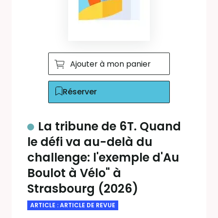
Ajouter à mon panier
Réserver
La tribune de 6T. Quand
le défi va au-delà du
challenge: l'exemple d'Au
Boulot à Vélo" à
Strasbourg (2026)
ARTICLE : ARTICLE DE REVUE