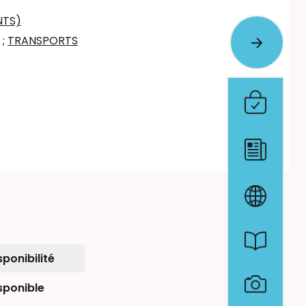
NTS)
;
TRANSPORTS
sponibilité
sponible