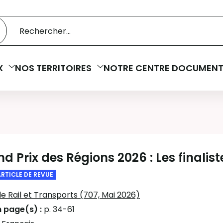
 catalogue
cherche
X
NOS TERRITOIRES
NOTRE CENTRE DOCUMENT
d Prix des Régions 2026 : Les finalist
ARTICLE DE REVUE
lle Rail et Transports (707, Mai 2026)
n page(s) :
p. 34-61