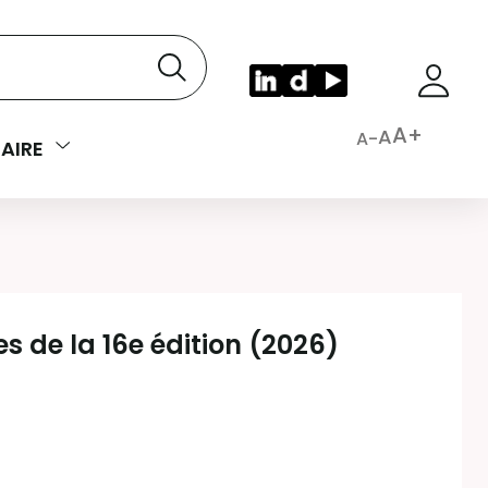
A+
A
A-
AIRE
es de la 16e édition (2026)