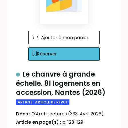
Ajouter à mon panier
Réserver
Le chanvre à grande
échelle. 81 logements en
accession, Nantes (2026)
ARTICLE : ARTICLE DE REVUE
Dans :
D'Architectures (333, Avril 2026)
Article en page(s) :
p. 123-129