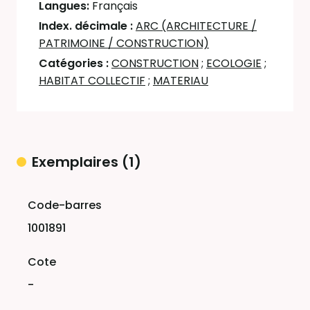
Langues:
Français
Index. décimale :
ARC (ARCHITECTURE /
PATRIMOINE / CONSTRUCTION)
Catégories :
CONSTRUCTION
;
ECOLOGIE
;
HABITAT COLLECTIF
;
MATERIAU
Exemplaires (1)
Liste des exemplaires
1001891
-