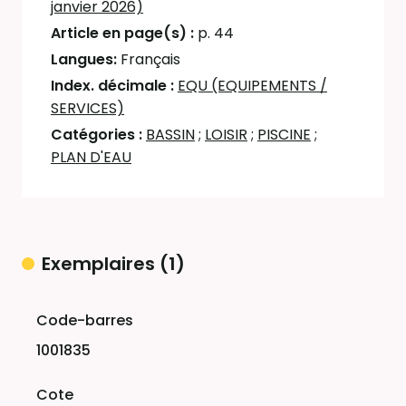
janvier 2026)
Article en page(s) :
p. 44
Langues:
Français
Index. décimale :
EQU (EQUIPEMENTS /
SERVICES)
Catégories :
BASSIN
;
LOISIR
;
PISCINE
;
PLAN D'EAU
Exemplaires (1)
Liste des exemplaires
1001835