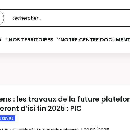
 catalogue
cherche
X
NOS TERRITOIRES
NOTRE CENTRE DOCUMENT
ns : les travaux de la future platef
ront d’ici fin 2025 : PIC
E REVUE