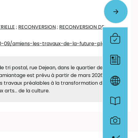
RIELLE
;
RECONVERSION
;
RECONVERSION DE
10-09/amiens-les-travaux-de-la-future-platefor
tri postal, rue Dejean, dans le quartier de la
ésamiantage est prévu à partir de mars 2026. Le
 travaux préalables à la transformation de
 arts... de la culture.