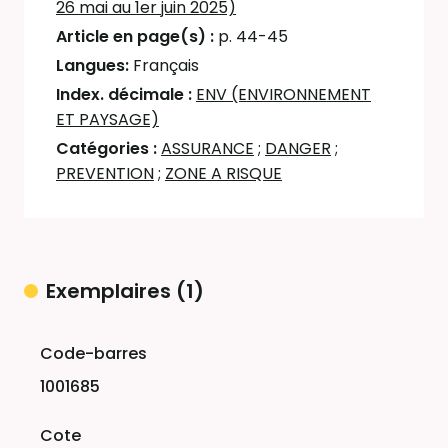
26 mai au 1er juin 2025)
Article en page(s) :
p. 44-45
Langues:
Français
Index. décimale :
ENV (ENVIRONNEMENT
ET PAYSAGE)
Catégories :
ASSURANCE
;
DANGER
;
PREVENTION
;
ZONE A RISQUE
Exemplaires (1)
Liste des exemplaires
1001685