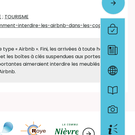
E
;
TOURISME
mment-interdire-les-airbnb-dans-les-copropriet
type « Airbnb ». Fini, les arrivées à toute heure
s et les boîtes à clés suspendues aux portes ?
ortantes aimeraient interdire les meublés
Airbnb.