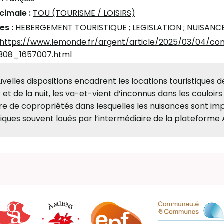
écimale :
TOU (TOURISME / LOISIRS)
es :
HEBERGEMENT TOURISTIQUE
;
LEGISLATION
;
NUISANC
https://www.lemonde.fr/argent/article/2025/03/04/co
308_1657007.html
velles dispositions encadrent les locations touristiques de 
r et de la nuit, les va-et-vient d’inconnus dans les couloir
 de copropriétés dans lesquelles les nuisances sont imp
tiques souvent loués par l’intermédiaire de la plateforme 