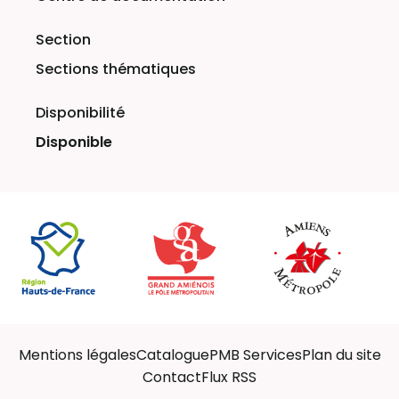
Sections thématiques
Disponible
Mentions légales
Catalogue
PMB Services
Plan du site
Contact
Flux RSS