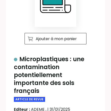
Ajouter à mon panier
Microplastiques : une
contamination
potentiellement
importante des sols
français
ARTICLE DE REVUE
Editeur :
ADEME
,
| 31/01/2025