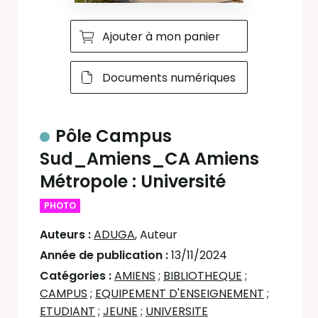
Ajouter à mon panier
Documents numériques
Pôle Campus
Sud_Amiens_CA Amiens
Métropole : Université
PHOTO
Auteurs :
ADUGA
, Auteur
Année de publication :
13/11/2024
Catégories :
AMIENS
;
BIBLIOTHEQUE
;
CAMPUS
;
EQUIPEMENT D'ENSEIGNEMENT
;
ETUDIANT
;
JEUNE
;
UNIVERSITE