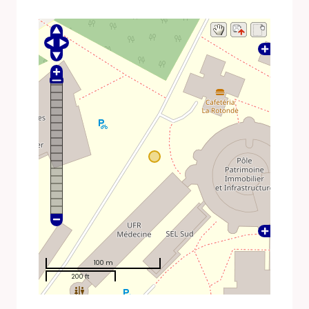
100 m
200 ft