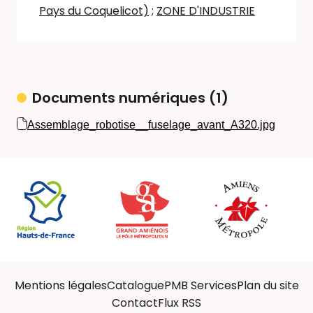
Pays du Coquelicot)
;
ZONE D'INDUSTRIE
Documents numériques (1)
Assemblage_robotise__fuselage_avant_A320.jpg
Mentions légales
Catalogue
PMB Services
Plan du site
Contact
Flux RSS