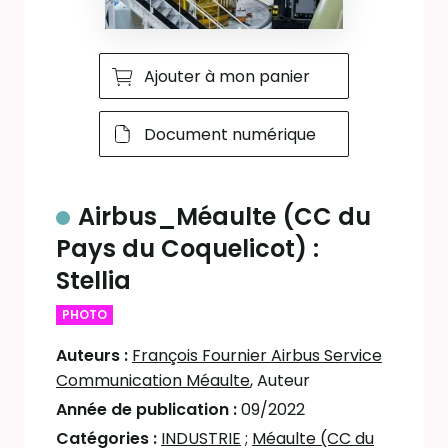
Ajouter à mon panier
Document numérique
Airbus_Méaulte (CC du
Pays du Coquelicot) :
Stellia
PHOTO
Auteurs :
François Fournier Airbus Service
Communication Méaulte
, Auteur
Année de publication :
09/2022
Catégories :
INDUSTRIE
;
Méaulte (CC du