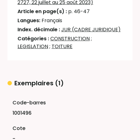
2727, 22 juillet au 25 août 2023)
Article en page(s) :
p. 46-47
Langues:
Français
Index. décimale :
JUR (CADRE JURIDIQUE)
Catégories :
CONSTRUCTION
;
LEGISLATION
;
TOITURE
Exemplaires (1)
Liste des exemplaires
1001496
-