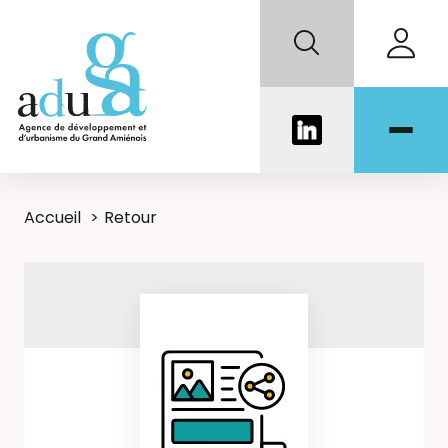
Accueil
Retour