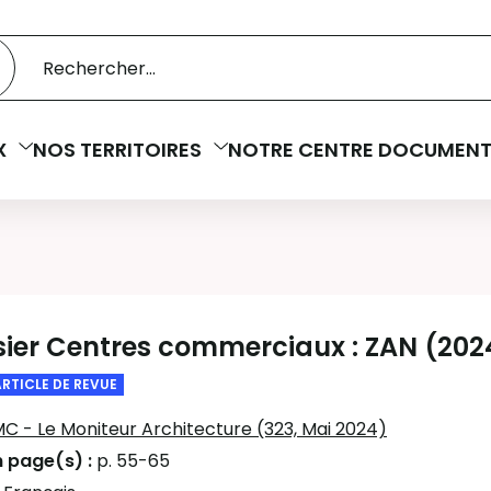
 catalogue
cherche
X
NOS TERRITOIRES
NOTRE CENTRE DOCUMENT
sier Centres commerciaux : ZAN (202
ARTICLE DE REVUE
C - Le Moniteur Architecture (323, Mai 2024)
n page(s) :
p. 55-65