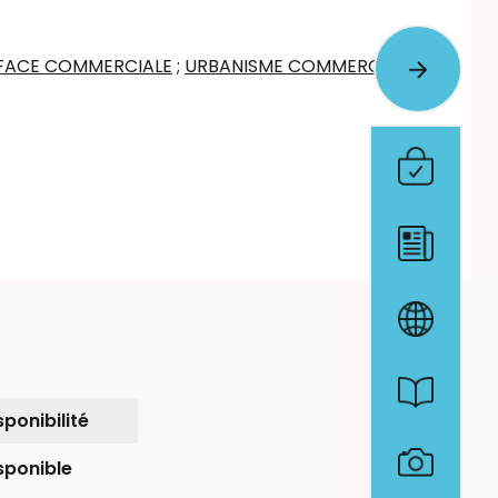
FACE COMMERCIALE
;
URBANISME COMMERCIAL
sponibilité
sponible