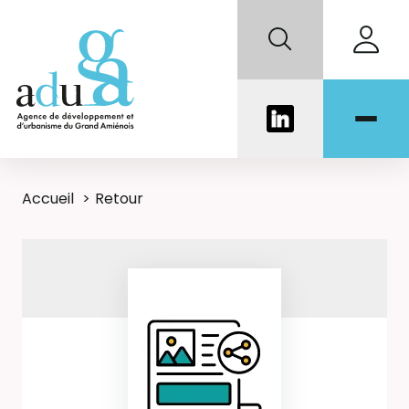
Accueil
Retour