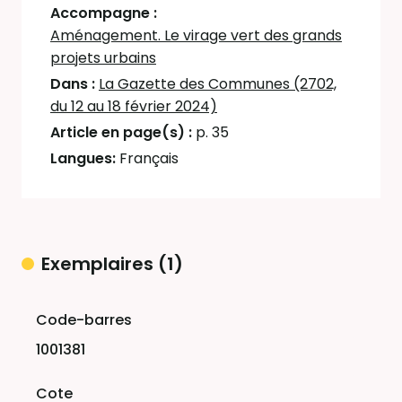
Accompagne :
Aménagement. Le virage vert des grands
projets urbains
Dans :
La Gazette des Communes (2702,
du 12 au 18 février 2024)
Article en page(s) :
p. 35
Langues:
Français
Exemplaires (1)
Liste des exemplaires
1001381