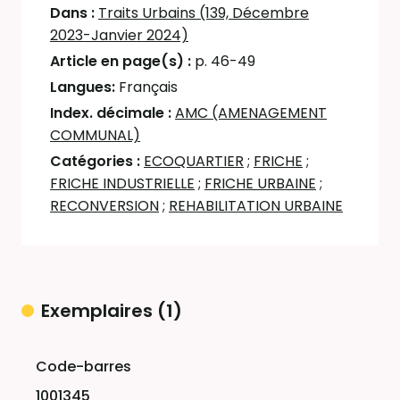
Dans :
Traits Urbains (139, Décembre
2023-Janvier 2024)
Article en page(s) :
p. 46-49
Langues:
Français
Index. décimale :
AMC (AMENAGEMENT
COMMUNAL)
Catégories :
ECOQUARTIER
;
FRICHE
;
FRICHE INDUSTRIELLE
;
FRICHE URBAINE
;
RECONVERSION
;
REHABILITATION URBAINE
Exemplaires (1)
Liste des exemplaires
1001345