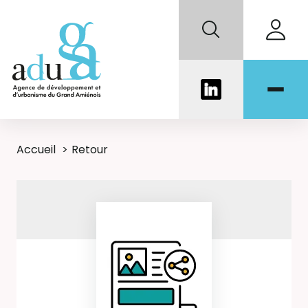
Accueil
Retour