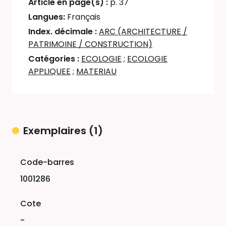
Article en page(s) :
p. 37
Langues:
Français
Index. décimale :
ARC (ARCHITECTURE /
PATRIMOINE / CONSTRUCTION)
Catégories :
ECOLOGIE
;
ECOLOGIE
APPLIQUEE
;
MATERIAU
Exemplaires (1)
Liste des exemplaires
1001286
-