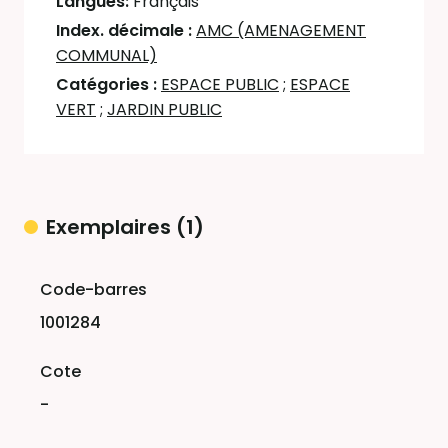
Langues:
Français
Index. décimale :
AMC (AMENAGEMENT
COMMUNAL)
Catégories :
ESPACE PUBLIC
;
ESPACE
VERT
;
JARDIN PUBLIC
Exemplaires (1)
Liste des exemplaires
1001284
-