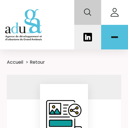
Accueil
Retour