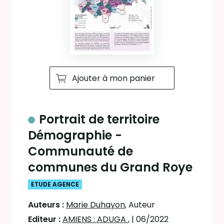
Ajouter à mon panier
Portrait de territoire
Démographie -
Communauté de
communes du Grand Roye
ETUDE AGENCE
Auteurs :
Marie Duhayon
, Auteur
Editeur :
AMIENS : ADUGA
,
| 06/2022