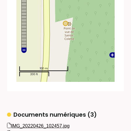
100 m
200 ft
Documents numériques (3)
IMG_20220426_102457.jpg