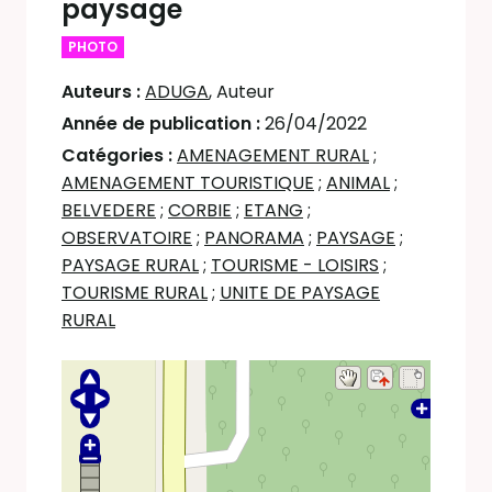
paysage
PHOTO
Auteurs :
ADUGA
, Auteur
Année de publication :
26/04/2022
Catégories :
AMENAGEMENT RURAL
;
AMENAGEMENT TOURISTIQUE
;
ANIMAL
;
BELVEDERE
;
CORBIE
;
ETANG
;
OBSERVATOIRE
;
PANORAMA
;
PAYSAGE
;
PAYSAGE RURAL
;
TOURISME - LOISIRS
;
TOURISME RURAL
;
UNITE DE PAYSAGE
RURAL