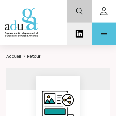
Accueil
Retour