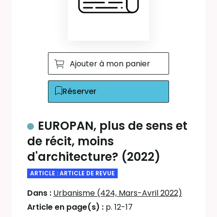
Ajouter à mon panier
Réserver
EUROPAN, plus de sens et
de récit, moins
d'architecture? (2022)
ARTICLE : ARTICLE DE REVUE
Dans :
Urbanisme (424, Mars-Avril 2022)
Article en page(s) :
p. 12-17