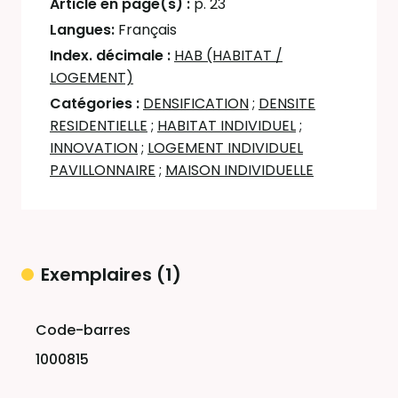
Article en page(s) :
p. 23
Langues:
Français
Index. décimale :
HAB (HABITAT /
LOGEMENT)
Catégories :
DENSIFICATION
;
DENSITE
RESIDENTIELLE
;
HABITAT INDIVIDUEL
;
INNOVATION
;
LOGEMENT INDIVIDUEL
PAVILLONNAIRE
;
MAISON INDIVIDUELLE
Exemplaires (1)
Liste des exemplaires
1000815