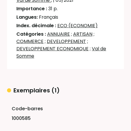
Val de Somme
,
| 05/2021
Importance :
31 p.
Langues:
Français
Index. décimale :
ECO (ECONOMIE)
Catégories :
ANNUAIRE
;
ARTISAN
;
COMMERCE
;
DEVELOPPEMENT
;
DEVELOPPEMENT ECONOMIQUE
;
Val de
Somme
Exemplaires (1)
Liste des exemplaires
1000585