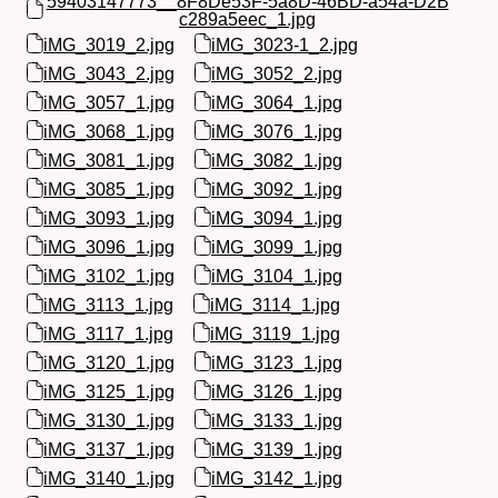
59403147773__8F8De53F-5a8D-46BD-a54a-D2B
c289a5eec_1.jpg
iMG_3019_2.jpg
iMG_3023-1_2.jpg
iMG_3043_2.jpg
iMG_3052_2.jpg
iMG_3057_1.jpg
iMG_3064_1.jpg
iMG_3068_1.jpg
iMG_3076_1.jpg
iMG_3081_1.jpg
iMG_3082_1.jpg
iMG_3085_1.jpg
iMG_3092_1.jpg
iMG_3093_1.jpg
iMG_3094_1.jpg
iMG_3096_1.jpg
iMG_3099_1.jpg
iMG_3102_1.jpg
iMG_3104_1.jpg
iMG_3113_1.jpg
iMG_3114_1.jpg
iMG_3117_1.jpg
iMG_3119_1.jpg
iMG_3120_1.jpg
iMG_3123_1.jpg
iMG_3125_1.jpg
iMG_3126_1.jpg
iMG_3130_1.jpg
iMG_3133_1.jpg
iMG_3137_1.jpg
iMG_3139_1.jpg
iMG_3140_1.jpg
iMG_3142_1.jpg