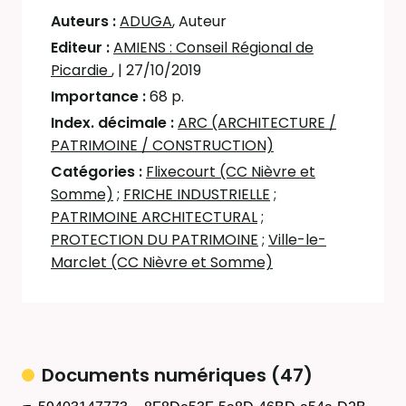
Auteurs :
ADUGA
, Auteur
Editeur :
AMIENS : Conseil Régional de
Picardie
,
| 27/10/2019
Importance :
68 p.
Index. décimale :
ARC (ARCHITECTURE /
PATRIMOINE / CONSTRUCTION)
Catégories :
Flixecourt (CC Nièvre et
Somme)
;
FRICHE INDUSTRIELLE
;
PATRIMOINE ARCHITECTURAL
;
PROTECTION DU PATRIMOINE
;
Ville-le-
Marclet (CC Nièvre et Somme)
Documents numériques (47)