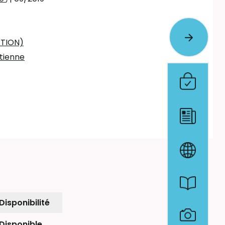
ATION)
tienne
Disponibilité
Disponible