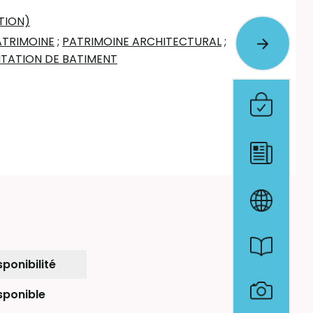
TION)
ATRIMOINE
;
PATRIMOINE ARCHITECTURAL
;
ITATION DE BATIMENT
sponibilité
sponible