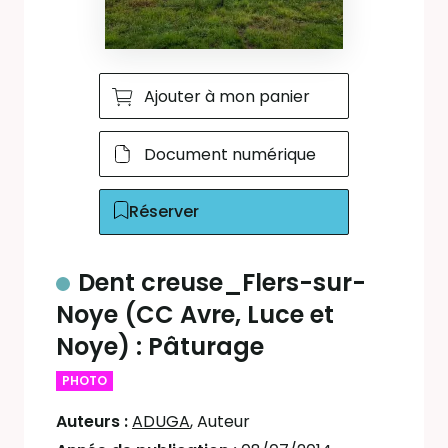
Ajouter à mon panier
Document numérique
Réserver
Dent creuse_Flers-sur-
Noye (CC Avre, Luce et
Noye) : Pâturage
PHOTO
Auteurs :
ADUGA
, Auteur