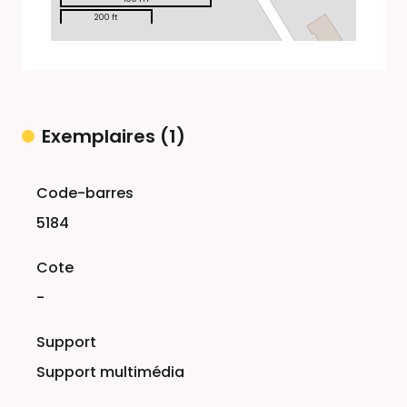
200 ft
Exemplaires (1)
Liste des exemplaires
5184
-
Support multimédia