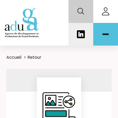
Accueil
Retour