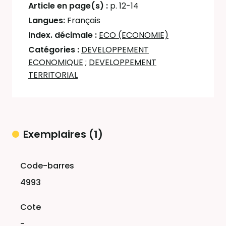
Article en page(s) :
p. 12-14
Langues:
Français
Index. décimale :
ECO (ECONOMIE)
Catégories :
DEVELOPPEMENT
ECONOMIQUE
;
DEVELOPPEMENT
TERRITORIAL
Exemplaires (1)
Liste des exemplaires
4993
-