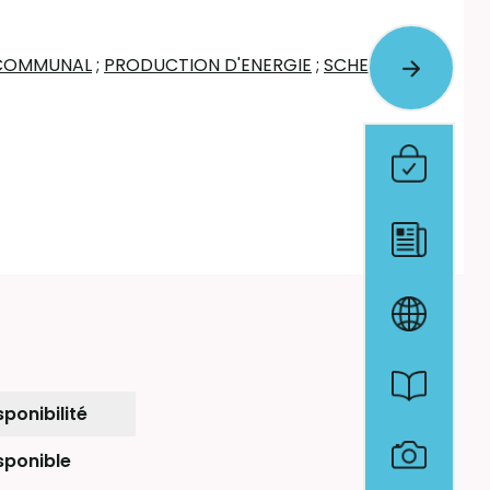
RCOMMUNAL
;
PRODUCTION D'ENERGIE
;
SCHEMA DE
sponibilité
sponible