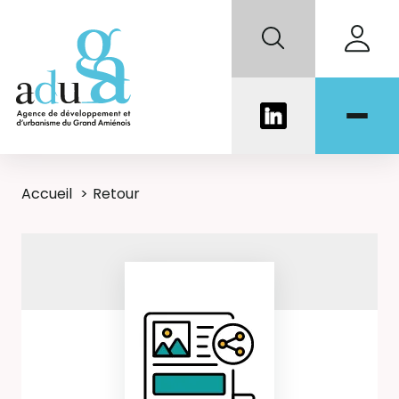
Accueil
Retour