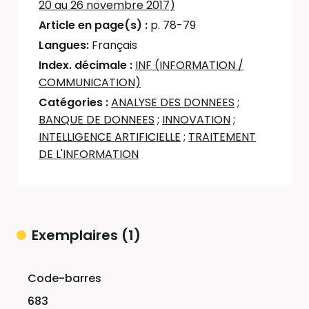
20 au 26 novembre 2017)
Article en page(s) :
p. 78-79
Langues:
Français
Index. décimale :
INF (INFORMATION /
COMMUNICATION)
Catégories :
ANALYSE DES DONNEES
;
BANQUE DE DONNEES
;
INNOVATION
;
INTELLIGENCE ARTIFICIELLE
;
TRAITEMENT
DE L'INFORMATION
Exemplaires (1)
Liste des exemplaires
683