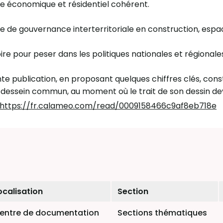
e économique et résidentiel cohérent.
 de gouvernance interterritoriale en construction, espac
oire pour peser dans les politiques nationales et régionale
te publication, en proposant quelques chiffres clés, consti
dessein commun, au moment où le trait de son dessin dev
https://fr.calameo.com/read/0009158466c9af8eb718e
ocalisation
Section
entre de documentation
Sections thématiques