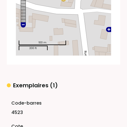
100 m
200 ft
Exemplaires (1)
Liste des exemplaires
4523