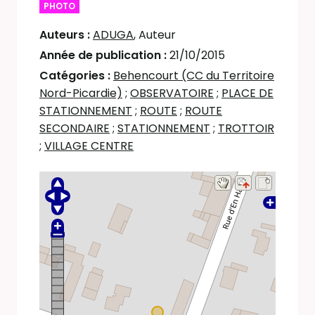
PHOTO
Auteurs :
ADUGA
, Auteur
Année de publication :
21/10/2015
Catégories :
Behencourt (CC du Territoire
Nord-Picardie)
;
OBSERVATOIRE
;
PLACE DE
STATIONNEMENT
;
ROUTE
;
ROUTE
SECONDAIRE
;
STATIONNEMENT
;
TROTTOIR
;
VILLAGE CENTRE