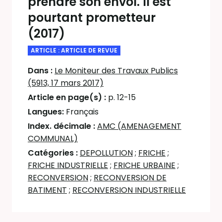
prendre son envol. Il est
pourtant prometteur
(2017)
ARTICLE : ARTICLE DE REVUE
Dans :
Le Moniteur des Travaux Publics
(5913, 17 mars 2017)
Article en page(s) :
p. 12-15
Langues:
Français
Index. décimale :
AMC (AMENAGEMENT
COMMUNAL)
Catégories :
DEPOLLUTION
;
FRICHE
;
FRICHE INDUSTRIELLE
;
FRICHE URBAINE
;
RECONVERSION
;
RECONVERSION DE
BATIMENT
;
RECONVERSION INDUSTRIELLE