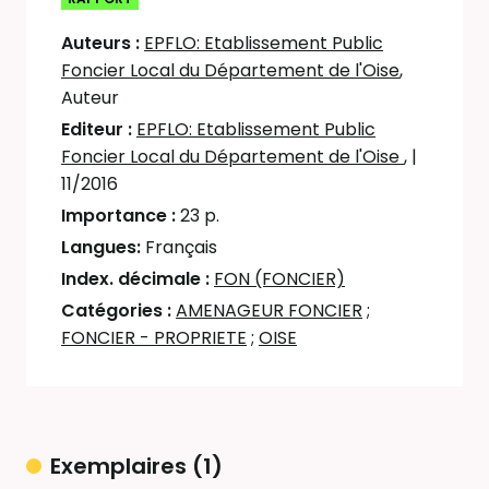
Auteurs :
EPFLO: Etablissement Public
Foncier Local du Département de l'Oise
,
Auteur
Editeur :
EPFLO: Etablissement Public
Foncier Local du Département de l'Oise
,
|
11/2016
Importance :
23 p.
Langues:
Français
Index. décimale :
FON (FONCIER)
Catégories :
AMENAGEUR FONCIER
;
FONCIER - PROPRIETE
;
OISE
Exemplaires (1)