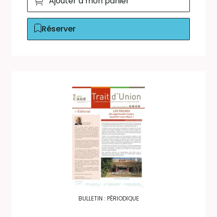
Ajouter à mon panier
Réserver
BULLETIN : PÉRIODIQUE