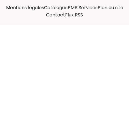
Mentions légales
Catalogue
PMB Services
Plan du site
Contact
Flux RSS