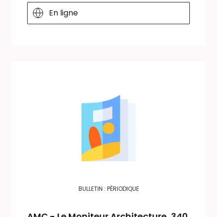
En ligne
BULLETIN : PÉRIODIQUE
AMC - Le Moniteur Architecture
, 340