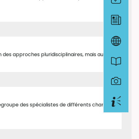
des approches pluridisciplinaires, mais au...
 regroupe des spécialistes de différents champs