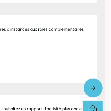
atures d’instances aux rôles complémentaires.
 souhaitez un rapport d'activité plus ancien