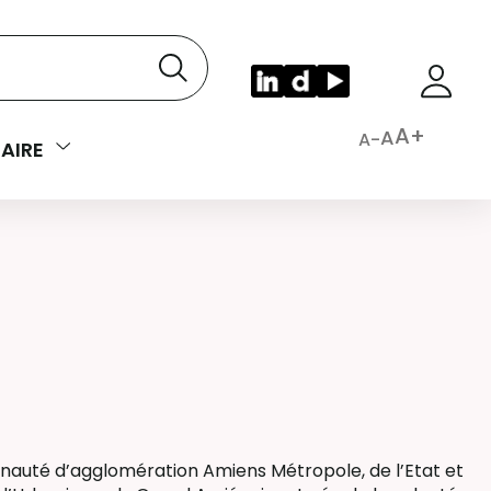
A+
A
A-
AIRE
unauté d’agglomération Amiens Métropole, de l’Etat et