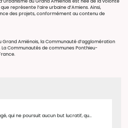
d’Urbanisme du Grand Amiénois est née de la volonté
e que représente l’aire urbaine d’Amiens. Ainsi,
érence des projets, conformément au contenu de
n du Grand Amiénois, la Communauté d’agglomération
is, La Communautés de communes Ponthieu-
France.
, qui ne poursuit aucun but lucratif, qu...