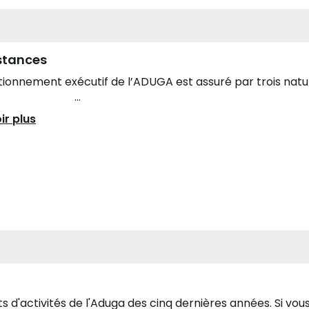
stances
tionnement exécutif de l’ADUGA est assuré par trois n
..
ir plus
d'activités de l'Aduga des cinq dernières années. Si vous