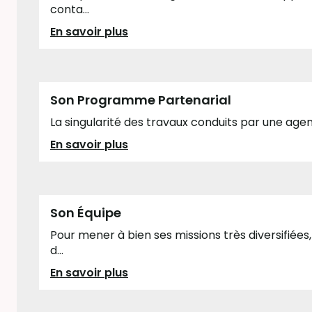
conta...
En savoir plus
Son Programme Partenarial
La singularité des travaux conduits par une agen
En savoir plus
Son Équipe
Pour mener à bien ses missions très diversifiées
d...
En savoir plus