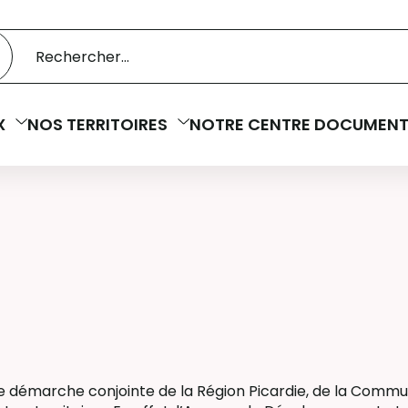
 catalogue
cherche
X
NOS TERRITOIRES
NOTRE CENTRE DOCUMENT
une démarche conjointe de la Région Picardie, de la Comm