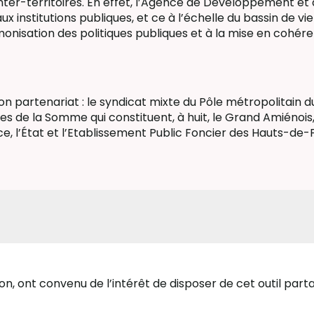
r-territoires. En effet, l’Agence de Développement et 
aux institutions publiques, et ce à l’échelle du bassin de vi
rmonisation des politiques publiques et à la mise en coh
on partenariat : le syndicat mixte du Pôle métropolitai
de la Somme qui constituent, à huit, le Grand Amiéno
, l’État et l’Etablissement Public Foncier des Hauts-de-
, ont convenu de l’intérêt de disposer de cet outil partagé