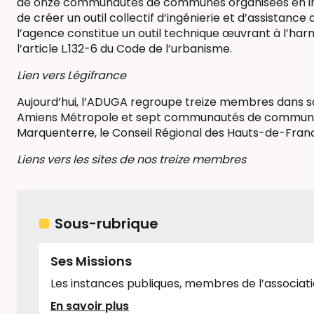
de onze communautés de communes organisées en inte
de créer un outil collectif d’ingénierie et d’assistance 
l’agence constitue un outil technique œuvrant à l’ha
l’article L.132-6 du Code de l’urbanisme.
Lien vers Légifrance
Aujourd’hui, l’ADUGA regroupe treize membres dans s
Amiens Métropole et sept communautés de communes 
Marquenterre, le Conseil Régional des Hauts-de-France
Liens vers les sites de nos treize membres
Sous-rubrique
Ses Missions
Les instances publiques, membres de l’association
En savoir plus