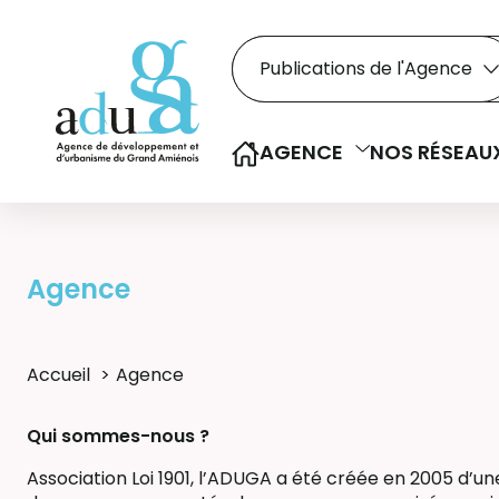
Rechercher dans le
Recherche
Sélectionner le type de la re
AGENCE
NOS RÉSEAU
Agence
Accueil
Agence
Qui sommes-nous ?
Association Loi 1901, l’ADUGA a été créée en 2005 d’