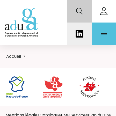
Accueil
Mentions légales
Catalogue
PMB Services
Plan du site