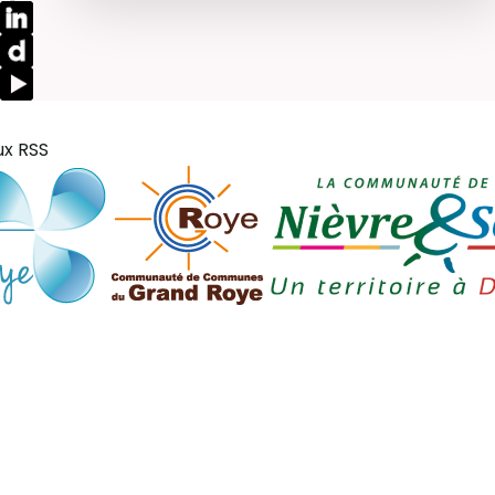
ux RSS