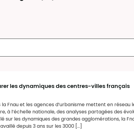
urer les dynamiques des centres-villes français
 la Fnau et les agences d’urbanisme mettent en réseau leu
re, à l’échelle nationale, des analyses partagées des évol
illé sur les dynamiques des grandes agglomérations, la Fna
aillé depuis 3 ans sur les 3000 [...]