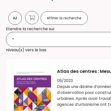
Affiner la recherche
Etendre la recherche sur
niveau(x) vers le bas
Atlas des centres : Mes
09/2023
Depuis une dizaine d’années
d’observation pour construi
urbaines. Après avoir trava
agences d’urbanisme ont trav