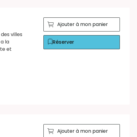
Ajouter à mon panier
des villes
 a la
Réserver
ite et
Ajouter à mon panier