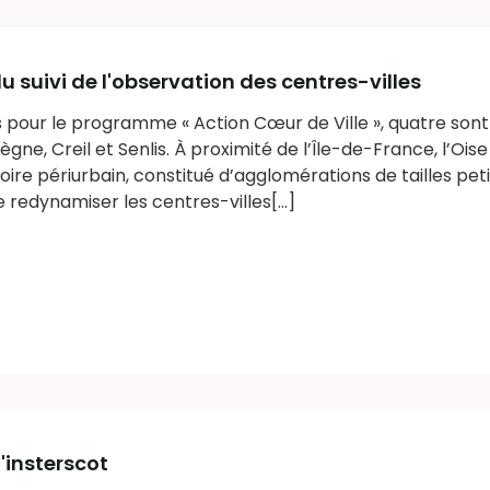
du suivi de l'observation des centres-villes
s pour le programme « Action Cœur de Ville », quatre sont 
gne, Creil et Senlis. À proximité de l’Île-de-France, l’Oise
toire périurbain, constitué d’agglomérations de tailles pet
redynamiser les centres-villes[...]
l'insterscot