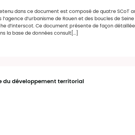
n retenu dans ce document est composé de quatre SCoT a
ls l’agence d’urbanisme de Rouen et des boucles de Seine
rche d’interscot. Ce document présente de façon détaillé
ns la base de données consult[...]
e du développement territorial