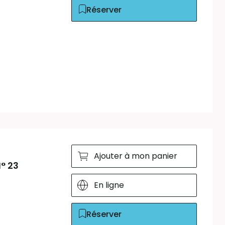
Réserver
Ajouter à mon panier
N° 23
En ligne
Réserver