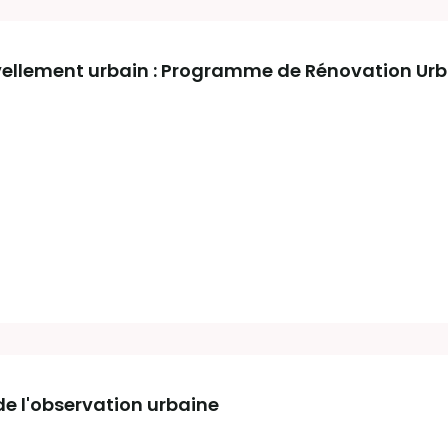
ellement urbain : Programme de Rénovation Urb
de l'observation urbaine